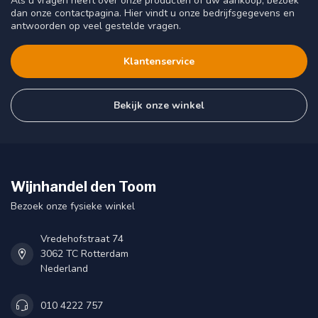
Als u vragen heeft over onze producten of uw aankoop, bezoek
dan onze contactpagina. Hier vindt u onze bedrijfsgegevens en
antwoorden op veel gestelde vragen.
Klantenservice
Bekijk onze winkel
Wijnhandel den Toom
Bezoek onze fysieke winkel
Vredehofstraat 74
3062 TC Rotterdam
Nederland
010 4222 757