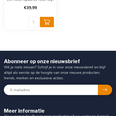
uit het gebied Toro. 100%
€39,99
T...
Abonneer op onze nieuwsbrief
Wil je niets missen? Schrijf je in voor onze nieuwsbrief en blijf
altijd als eerste op de hoogte van onze nieuwe producten,
trends, merken en exclusieve acties.
Meer informatie