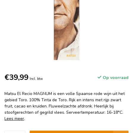
€39,99
Op voorraad
Incl. btw
Matsu El Recio MAGNUM is een volle Spaanse rode wijn uit het
gebied Toro. 100% Tinta de Toro. Rijk en intens met rijp zwart
fruit, cacao en kruiden. Fluweelzachte afdronk. Heerlijk bij
stoofgerechten of gegrild vlees. Serveertemperatuur: 16-18°C.
Lees meer
.