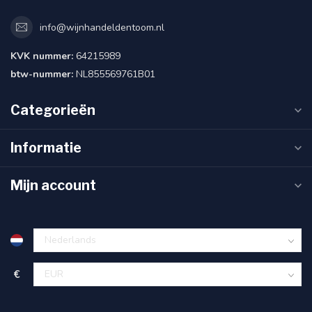
info@wijnhandeldentoom.nl
KVK nummer:
64215989
btw-nummer:
NL855569761B01
Categorieën
Informatie
Mijn account
€