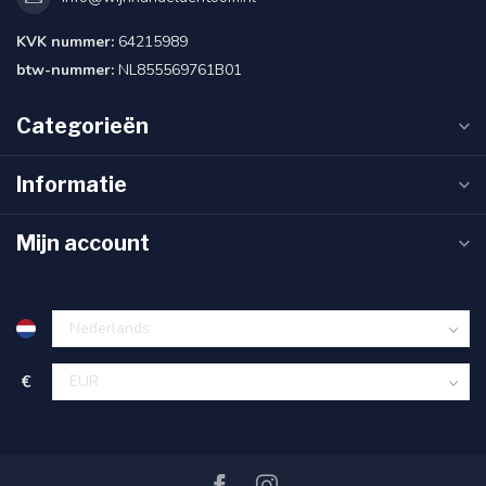
KVK nummer:
64215989
btw-nummer:
NL855569761B01
Categorieën
Informatie
Mijn account
€