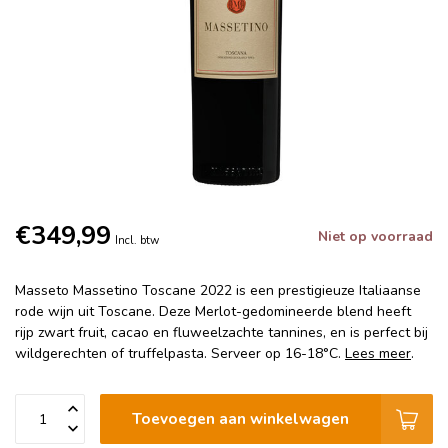
€349,99
Niet op voorraad
Incl. btw
Masseto Massetino Toscane 2022 is een prestigieuze Italiaanse
rode wijn uit Toscane. Deze Merlot-gedomineerde blend heeft
rijp zwart fruit, cacao en fluweelzachte tannines, en is perfect bij
wildgerechten of truffelpasta. Serveer op 16-18°C.
Lees meer
.
Toevoegen aan winkelwagen