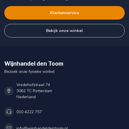
Klantenservice
Bekijk onze winkel
Wijnhandel den Toom
Bezoek onze fysieke winkel
Vredehofstraat 74
3062 TC Rotterdam
Nederland
010 4222 757
info@wijnhandeldentoom.nl