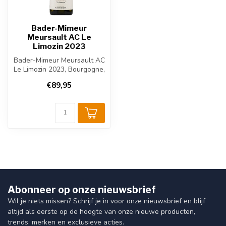
Bader-Mimeur
Meursault AC Le
Limozin 2023
Bader-Mimeur Meursault AC
Le Limozin 2023, Bourgogne,
Frankrijk. Gemaakt van 100...
€89,95
Abonneer op onze nieuwsbrief
Wil je niets missen? Schrijf je in voor onze nieuwsbrief en blijf
altijd als eerste op de hoogte van onze nieuwe producten,
trends, merken en exclusieve acties.