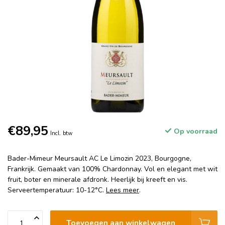
€89,95
Op voorraad
Incl. btw
Bader-Mimeur Meursault AC Le Limozin 2023, Bourgogne,
Frankrijk. Gemaakt van 100% Chardonnay. Vol en elegant met wit
fruit, boter en minerale afdronk. Heerlijk bij kreeft en vis.
Serveertemperatuur: 10-12°C.
Lees meer
.
Toevoegen aan winkelwagen