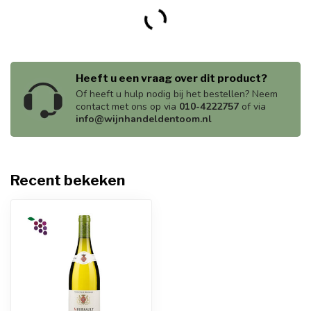
Heeft u een vraag over dit product?
Of heeft u hulp nodig bij het bestellen? Neem
contact met ons op via
010-4222757
of via
info@wijnhandeldentoom.nl
Recent bekeken