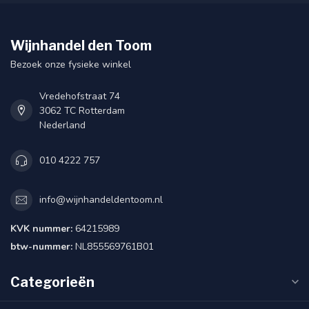
Wijnhandel den Toom
Bezoek onze fysieke winkel
Vredehofstraat 74
3062 TC Rotterdam
Nederland
010 4222 757
info@wijnhandeldentoom.nl
KVK nummer:
64215989
btw-nummer:
NL855569761B01
Categorieën