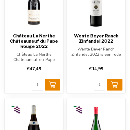
Château La Nerthe
Wente Beyer Ranch
Châteauneuf du Pape
Zinfandel 2022
Rouge 2022
Wente Beyer Ranch
Château La Nerthe
Zinfandel 2022 is een rode
Châteauneuf-du-Pape
wijn uit Livermore Valley
Rouge 2022 uit Frankrijk
(Californ...
€47,49
€14,99
heeft rijke aroma...