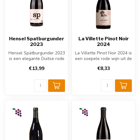
Hensel Spatburgunder
La Villette Pinot Noir
2023
2024
Hensel Spätburgunder 2023
La Villette Pinot Noir 2024 is
is een elegante Duitse rode
een soepele rode wijn uit de
wijn uit Pfalz. 100% Spätb...
Languedoc-Roussillon...
€13,99
€8,33