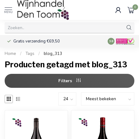
0
MENU
Gratis verzending €69,50
Voor 16:00 best
9.8
Home
/
Tags
/
blog_313
Producten getagd met blog_313
Filters