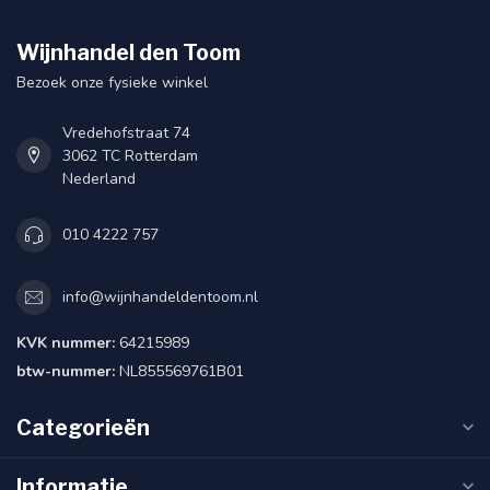
Wijnhandel den Toom
Bezoek onze fysieke winkel
Vredehofstraat 74
3062 TC Rotterdam
Nederland
010 4222 757
info@wijnhandeldentoom.nl
KVK nummer:
64215989
btw-nummer:
NL855569761B01
Categorieën
Informatie