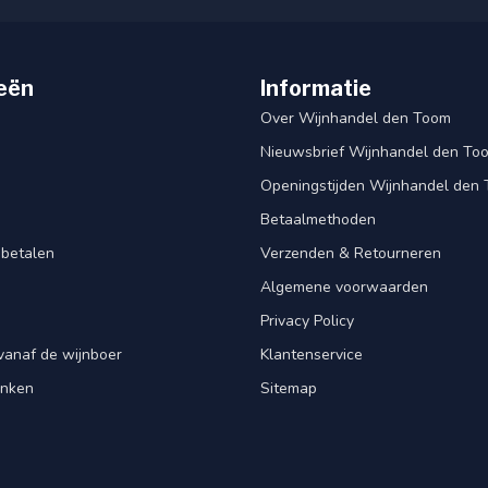
eën
Informatie
Over Wijnhandel den Toom
Nieuwsbrief Wijnhandel den To
Openingstijden Wijnhandel den
Betaalmethoden
 betalen
Verzenden & Retourneren
Algemene voorwaarden
Privacy Policy
vanaf de wijnboer
Klantenservice
enken
Sitemap