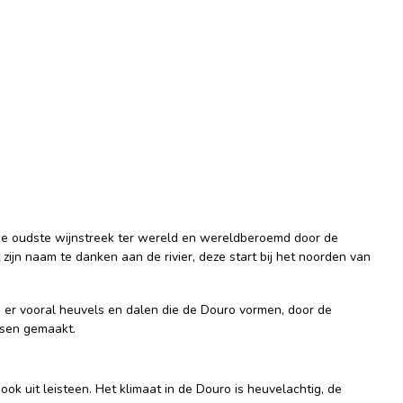
 de oudste wijnstreek ter wereld en wereldberoemd door de
ijn naam te danken aan de rivier, deze start bij het noorden van
n er vooral heuvels en dalen die de Douro vormen, door de
assen gemaakt.
ok uit leisteen. Het klimaat in de Douro is heuvelachtig, de