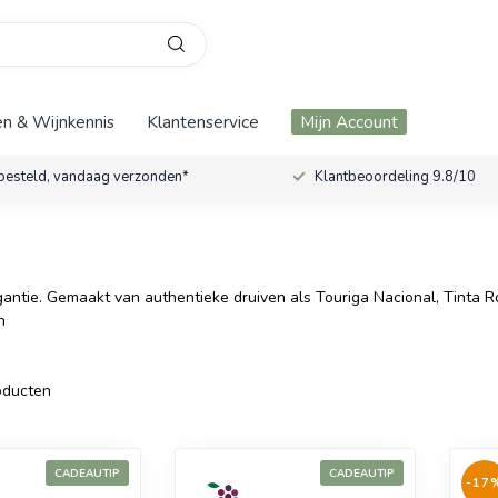
n & Wijnkennis
Klantenservice
Mijn Account
besteld, vandaag verzonden*
Klantbeoordeling 9.8/10
gantie. Gemaakt van authentieke druiven als Touriga Nacional, Tinta Ro
n
ducten
CADEAUTIP
CADEAUTIP
-17