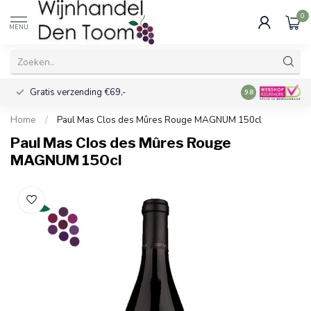
0
MENU
Gratis verzending €69,-
Voor 16:00 best
9.8
Home
/
Paul Mas Clos des Mûres Rouge MAGNUM 150cl
Paul Mas Clos des Mûres Rouge
MAGNUM 150cl