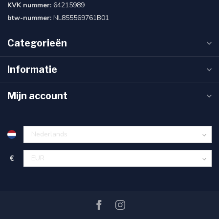
KVK nummer:
64215989
btw-nummer:
NL855569761B01
Categorieën
Informatie
Mijn account
€