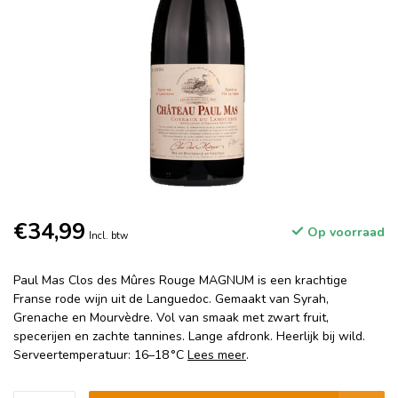
€34,99
Op voorraad
Incl. btw
Paul Mas Clos des Mûres Rouge MAGNUM is een krachtige
Franse rode wijn uit de Languedoc. Gemaakt van Syrah,
Grenache en Mourvèdre. Vol van smaak met zwart fruit,
specerijen en zachte tannines. Lange afdronk. Heerlijk bij wild.
Serveertemperatuur: 16–18 °C
Lees meer
.