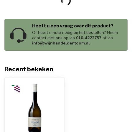
Heeft u een vraag over dit product?
Of heeft u hulp nodig bij het bestellen? Neem
contact met ons op via
010-4222757
of via
info@wijnhandeldentoom.nl
Recent bekeken