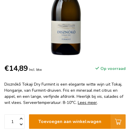
€14,89
Op voorraad
Incl. btw
Disznókő Tokaji Dry Furmint is een elegante witte wijn uit Tokaj,
Hongarije, van Furmint-druiven. Fris en mineraal met citrus en
appel, en een lange, verfijnde afdronk. Heerlijk bij vis, salades of
wit vlees. Serveertemperatuur: 8-10°C.
Lees meer
.
Toevoegen aan winkelwagen