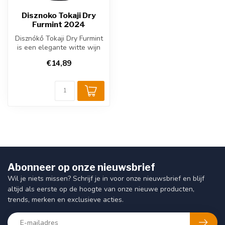
Disznoko Tokaji Dry
Furmint 2024
Disznókő Tokaji Dry Furmint
is een elegante witte wijn
uit Tokaj, Hongarije, van...
€14,89
Abonneer op onze nieuwsbrief
Wil je niets missen? Schrijf je in voor onze nieuwsbrief en blijf
altijd als eerste op de hoogte van onze nieuwe producten,
trends, merken en exclusieve acties.