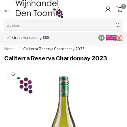
0
MENU
Gratis verzending €69,-
Voor 16:00 best
9.8
Home
/
Caliterra Reserva Chardonnay 2023
Caliterra Reserva Chardonnay 2023