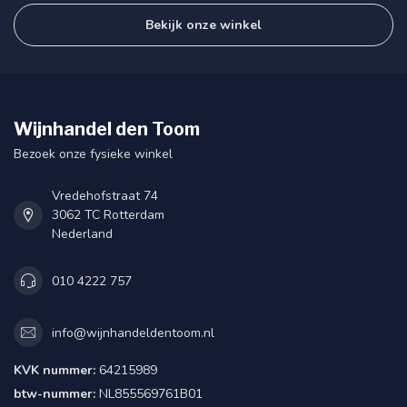
Bekijk onze winkel
Wijnhandel den Toom
Bezoek onze fysieke winkel
Vredehofstraat 74
3062 TC Rotterdam
Nederland
010 4222 757
info@wijnhandeldentoom.nl
KVK nummer:
64215989
btw-nummer:
NL855569761B01