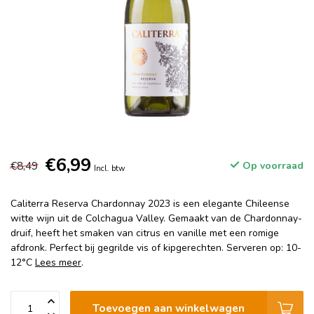
€6,99
€8,49
Op voorraad
Incl. btw
Caliterra Reserva Chardonnay 2023 is een elegante Chileense
witte wijn uit de Colchagua Valley. Gemaakt van de Chardonnay-
druif, heeft het smaken van citrus en vanille met een romige
afdronk. Perfect bij gegrilde vis of kipgerechten. Serveren op: 10-
12°C
Lees meer
.
Toevoegen aan winkelwagen