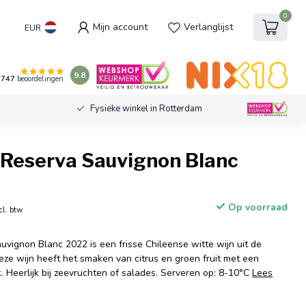
0
Mijn account
Verlanglijst
EUR
9.8
747
beoordelingen
Fysieke winkel in Rotterdam
a Reserva Sauvignon Blanc
Op voorraad
cl. btw
uvignon Blanc 2022 is een frisse Chileense witte wijn uit de
eze wijn heeft het smaken van citrus en groen fruit met een
. Heerlijk bij zeevruchten of salades. Serveren op: 8-10°C
Lees