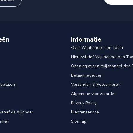
eën
Informatie
Over Wijnhandel den Toom
Nieuwsbrief Wijnhandel den To
Openingstijden Wijnhandel den
Betaalmethoden
 betalen
Verzenden & Retourneren
Algemene voorwaarden
Privacy Policy
vanaf de wijnboer
Klantenservice
enken
Sitemap