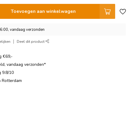
Toevoegen aan winkelwagen
16:00, vandaag verzonden
lijken
Deel dit product
g €69,-
eld, vandaag verzonden*
 9.8/10
in Rotterdam