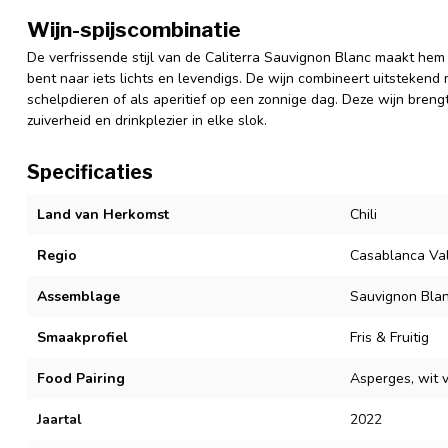
Wijn-spijscombinatie
De verfrissende stijl van de Caliterra Sauvignon Blanc maakt he
bent naar iets lichts en levendigs. De wijn combineert uitstekend
schelpdieren of als aperitief op een zonnige dag. Deze wijn brengt
zuiverheid en drinkplezier in elke slok.
Specificaties
Land van Herkomst
Chili
Regio
Casablanca Val
Assemblage
Sauvignon Bla
Smaakprofiel
Fris & Fruitig
Food Pairing
Asperges, wit 
Jaartal
2022