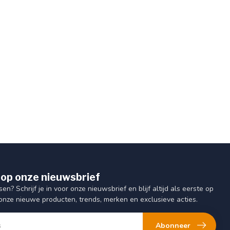
op onze nieuwsbrief
sen? Schrijf je in voor onze nieuwsbrief en blijf altijd als eerste op
onze nieuwe producten, trends, merken en exclusieve acties.
Abonneer