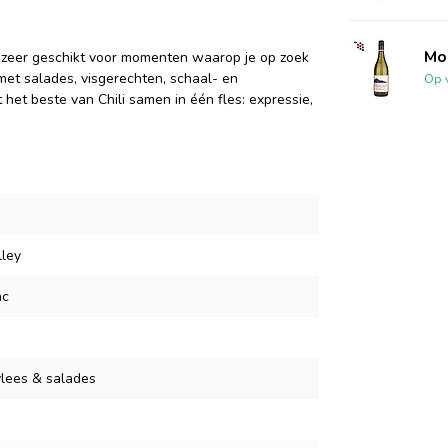
Mo
m zeer geschikt voor momenten waarop je op zoek
 met salades, visgerechten, schaal- en
Op 
 het beste van Chili samen in één fles: expressie,
ley
nc
vlees & salades