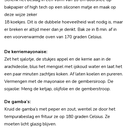
bakpapier of high tech op een siliconen matje en maak op
deze wijze zeker
18 koekjes. Dit is de dubbele hoeveelheid wat nodig is, maar
er breken er altijd meer dan je denkt. Bak ze in 8 min. af in
een voorverwarmde oven van 170 graden Celsius.
De kerriemayonaise:
Zet het sjalotje, de stukjes appel en de kerrie aan in de
arachideolie, blus het mengsel met ijskoud water en laat het
een paar minuten zachtjes koken. Af laten koelen en pureren.
Vermengen met de mayonaise en de gembersiroop. De
sojaolie: Meng de ketjap, olijfolie en de gemberstroop.
De gamba’s:
Kruid de gamba’s met peper en zout, wentel ze door het
tempurabeslag en frituur ze op 180 graden Celsius. Ze
moeten licht glazig blijven.