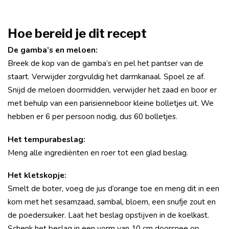
Hoe bereid je dit recept
De gamba’s en meloen:
Breek de kop van de gamba’s en pel het pantser van de
staart. Verwijder zorgvuldig het darmkanaal. Spoel ze af.
Snijd de meloen doormidden, verwijder het zaad en boor er
met behulp van een parisienneboor kleine bolletjes uit. We
hebben er 6 per persoon nodig, dus 60 bolletjes.
Het tempurabeslag:
Meng alle ingrediënten en roer tot een glad beslag.
Het kletskopje:
Smelt de boter, voeg de jus d’orange toe en meng dit in een
kom met het sesamzaad, sambal, bloem, een snufje zout en
de poedersuiker. Laat het beslag opstijven in de koelkast.
Schenk het beslag in een vorm van 10 cm doorsnee op