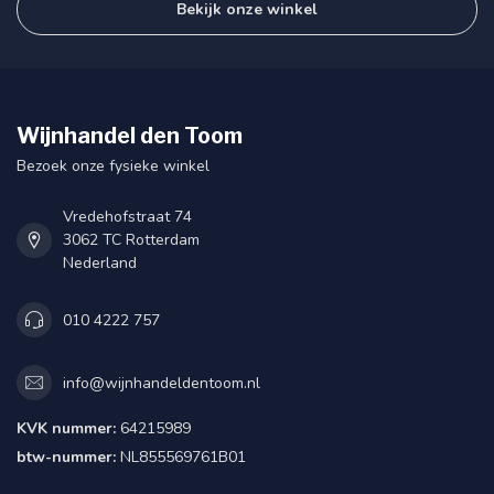
Bekijk onze winkel
Wijnhandel den Toom
Bezoek onze fysieke winkel
Vredehofstraat 74
3062 TC Rotterdam
Nederland
010 4222 757
info@wijnhandeldentoom.nl
KVK nummer:
64215989
btw-nummer:
NL855569761B01