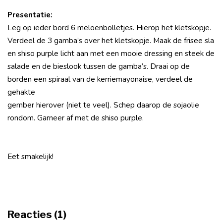
Presentatie:
Leg op ieder bord 6 meloenbolletjes. Hierop het kletskopje.
Verdeel de 3 gamba’s over het kletskopje. Maak de frisee sla
en shiso purple licht aan met een mooie dressing en steek de
salade en de bieslook tussen de gamba’s. Draai op de
borden een spiraal van de kerriemayonaise, verdeel de
gehakte
gember hierover (niet te veel). Schep daarop de sojaolie
rondom. Garneer af met de shiso purple.
Eet smakelijk!
Reacties (1)