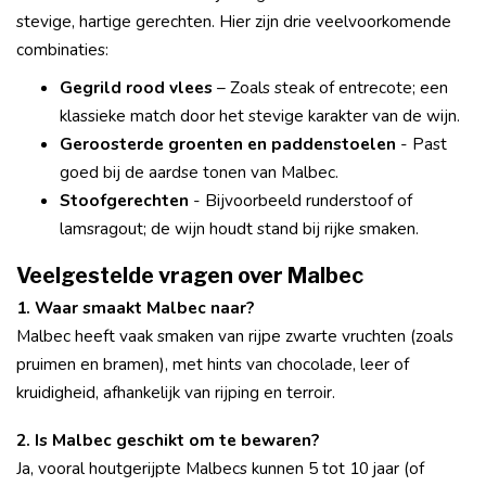
stevige, hartige gerechten. Hier zijn drie veelvoorkomende
combinaties:
Gegrild rood vlees
– Zoals steak of entrecote; een
klassieke match door het stevige karakter van de wijn.
Geroosterde groenten en paddenstoelen
- Past
goed bij de aardse tonen van Malbec.
Stoofgerechten
- Bijvoorbeeld runderstoof of
lamsragout; de wijn houdt stand bij rijke smaken.
Veelgestelde vragen over Malbec
1. Waar smaakt Malbec naar?
Malbec heeft vaak smaken van rijpe zwarte vruchten (zoals
pruimen en bramen), met hints van chocolade, leer of
kruidigheid, afhankelijk van rijping en terroir.
2. Is Malbec geschikt om te bewaren?
Ja, vooral houtgerijpte Malbecs kunnen 5 tot 10 jaar (of