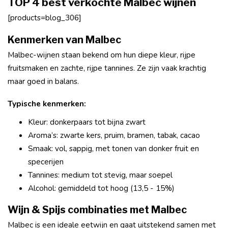
TOP 4 best verkochte Malbec wijnen
[products=blog_306]
Kenmerken van Malbec
Malbec-wijnen staan bekend om hun diepe kleur, rijpe
fruitsmaken en zachte, rijpe tannines. Ze zijn vaak krachtig
maar goed in balans.
Typische kenmerken:
Kleur: donkerpaars tot bijna zwart
Aroma’s: zwarte kers, pruim, bramen, tabak, cacao
Smaak: vol, sappig, met tonen van donker fruit en
specerijen
Tannines: medium tot stevig, maar soepel
Alcohol: gemiddeld tot hoog (13,5 - 15%)
Wijn & Spijs combinaties met Malbec
Malbec is een ideale eetwijn en gaat uitstekend samen met