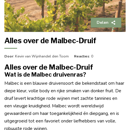
Delen
Alles over de Malbec-Druif
Door
: Kevin van Wijnhandel den Toom
Reacties
: 0
Alles over de Malbec-Druif
Wat is de Malbec druivenras?
Malbec is een blauwe druivensoort die bekendstaat om haar
diepe kleur, volle body en rijke smaken van donker fruit. De
druif levert krachtige rode wijnen met zachte tannines en
een vleugje kruidigheid. Malbec wordt wereldwijd
gewaardeerd om haar toegankelijkheid én diepgang, en is
uitgegroeid tot een favoriet onder liefhebbers van volle,
robuuste rode wijnen.