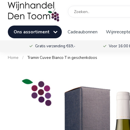
Ons assortiment
Cadeaubonnen
Wijnrecepte
Gratis verzending €69,-
Voor 16:00 
Home
/
Tramin Cuvee Bianco T in geschenkdoos