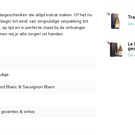
iegeschenken die altijd indruk maken. Of het nu
Tra
begin tot eind: van zorgvuldige verpakking tot
Op 
 op tijd en in perfecte staat bij de ontvanger
en wij je alle zorgen uit handen.
Le 
ge
Op 
Adige
not Blanc & Sauvignon Blanc
 groentes & witvis