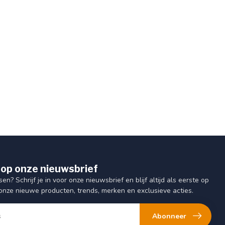
op onze nieuwsbrief
sen? Schrijf je in voor onze nieuwsbrief en blijf altijd als eerste op
onze nieuwe producten, trends, merken en exclusieve acties.
Abonneer