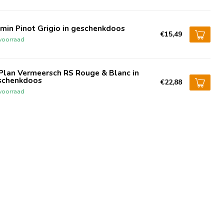
min Pinot Grigio in geschenkdoos
€15,49
voorraad
Plan Vermeersch RS Rouge & Blanc in
schenkdoos
€22,88
voorraad