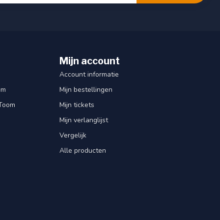
Mijn account
Account informatie
om
Mijn bestellingen
 Toom
Mijn tickets
Mijn verlanglijst
Vergelijk
Alle producten