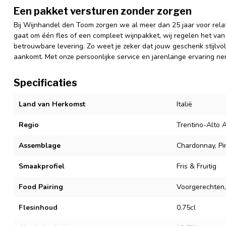
Een pakket versturen zonder zorgen
Bij Wijnhandel den Toom zorgen we al meer dan 25 jaar voor relat
gaat om één fles of een compleet wijnpakket, wij regelen het van 
betrouwbare levering. Zo weet je zeker dat jouw geschenk stijlvol,
aankomt. Met onze persoonlijke service en jarenlange ervaring nem
Specificaties
Land van Herkomst
Italië
Regio
Trentino-Alto 
Assemblage
Chardonnay, Pi
Smaakprofiel
Fris & Fruitig
Food Pairing
Voorgerechten,
Flesinhoud
0.75cl