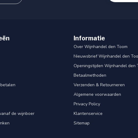
eën
Informatie
Over Wijnhandel den Toom
Nieuwsbrief Wijnhandel den To
Openingstijden Wijnhandel den
Betaalmethoden
 betalen
Verzenden & Retourneren
Algemene voorwaarden
Privacy Policy
vanaf de wijnboer
Klantenservice
enken
Sitemap