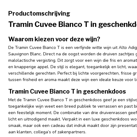
Productomschrijving
Tramin Cuvee Bianco T in geschenk
Waarom kiezen voor deze wijn?
De Tramin Cuvee Bianco T is een verfijnde witte wijn uit Alto Ad
Sauvignon Blanc. Direct na de oogst worden de druiven zachtjes ge
malolactische vergisting. Dit zorgt voor een wijn die fris en aroma
en knapperige appel. De stijl is elegant, toegankelijk en licht, waa
verschillende gerechten. Perfect bij lichte voorgerechten, frisse 
tussen frisheid en aroma maakt deze wijn een ideale keuze voor 
Tramin Cuvee Bianco T in geschenkdoos
Met de Tramin Cuvee Bianco T in geschenkdoos geef je een stijlvol
toegankelijke wijn weet een breed publiek te verrassen en past b
een feestelijk moment. De combinatie van drie druivenrassen geeft d
licht en uitnodigend maakt. Verpakt in een luxe geschenkdoos word
smaak, maar ook een cadeau dat indruk maakt door zijn presentat
aan klanten, collega’s of zakenpartners.