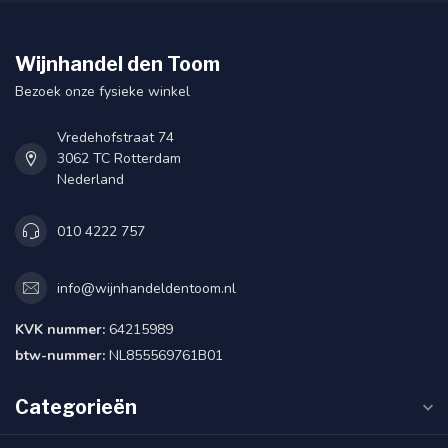
Wijnhandel den Toom
Bezoek onze fysieke winkel
Vredehofstraat 74
3062 TC Rotterdam
Nederland
010 4222 757
info@wijnhandeldentoom.nl
KVK nummer:
64215989
btw-nummer:
NL855569761B01
Categorieën