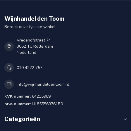
Wijnhandel den Toom
Bezoek onze fysieke winkel
Vredehofstraat 74
3062 TC Rotterdam
Nederland
010 4222 757
info@wijnhandeldentoom.nl
KVK nummer:
64215989
btw-nummer:
NL855569761B01
Categorieën