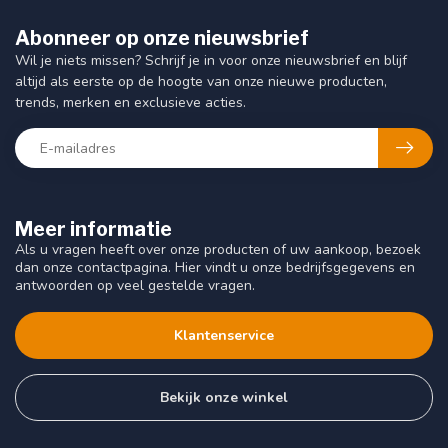
Abonneer op onze nieuwsbrief
Wil je niets missen? Schrijf je in voor onze nieuwsbrief en blijf
altijd als eerste op de hoogte van onze nieuwe producten,
trends, merken en exclusieve acties.
Meer informatie
Als u vragen heeft over onze producten of uw aankoop, bezoek
dan onze contactpagina. Hier vindt u onze bedrijfsgegevens en
antwoorden op veel gestelde vragen.
Klantenservice
Bekijk onze winkel