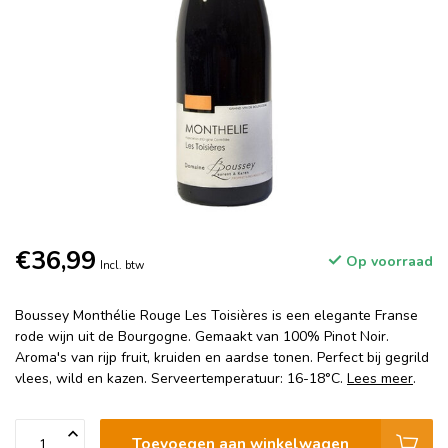
€36,99
Op voorraad
Incl. btw
Boussey Monthélie Rouge Les Toisières is een elegante Franse
rode wijn uit de Bourgogne. Gemaakt van 100% Pinot Noir.
Aroma's van rijp fruit, kruiden en aardse tonen. Perfect bij gegrild
vlees, wild en kazen. Serveertemperatuur: 16-18°C.
Lees meer
.
Toevoegen aan winkelwagen