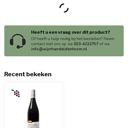
Heeft u een vraag over dit product?
Of heeft u hulp nodig bij het bestellen? Neem
contact met ons op via
010-4222757
of via
info@wijnhandeldentoom.nl
Recent bekeken