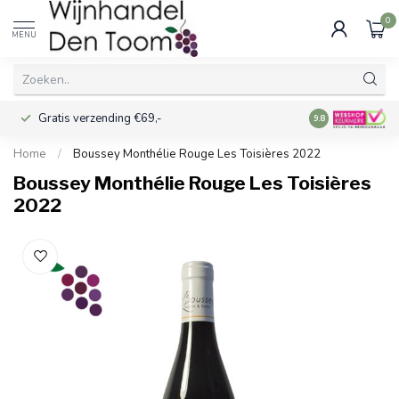
0
MENU
Gratis verzending €69,-
Voor 16:00 best
9.8
Home
/
Boussey Monthélie Rouge Les Toisières 2022
Boussey Monthélie Rouge Les Toisières
2022