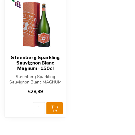
Steenberg Sparkling
Sauvignon Blanc
Magnum - 150cl
Steenberg Sparkling
Sauvignon Blanc MAGNUM
is een sprankelende Zuid-
€28,99
Afrikaanse m...