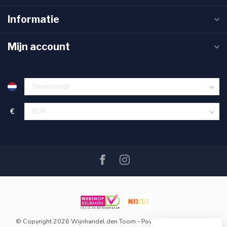
Informatie
Mijn account
€
© Copyright 2026 Wijnhandel den Toom
- Powered by
Lightspeed