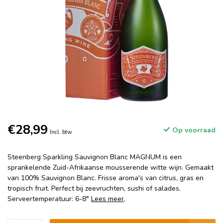
€28,99
Op voorraad
Incl. btw
Steenberg Sparkling Sauvignon Blanc MAGNUM is een
sprankelende Zuid-Afrikaanse mousserende witte wijn. Gemaakt
van 100% Sauvignon Blanc. Frisse aroma's van citrus, gras en
tropisch fruit. Perfect bij zeevruchten, sushi of salades.
Serveertemperatuur: 6-8°
Lees meer
.