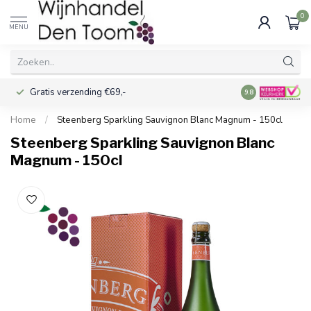
0
MENU
Gratis verzending €69,-
Voor 16:00 best
9.8
Home
/
Steenberg Sparkling Sauvignon Blanc Magnum - 150cl
Steenberg Sparkling Sauvignon Blanc
Magnum - 150cl