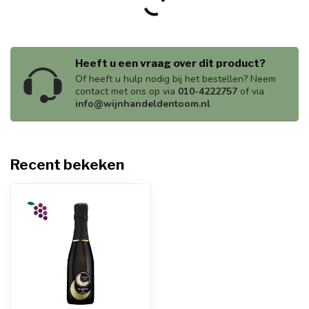
Heeft u een vraag over dit product?
Of heeft u hulp nodig bij het bestellen? Neem
contact met ons op via
010-4222757
of via
info@wijnhandeldentoom.nl
Recent bekeken