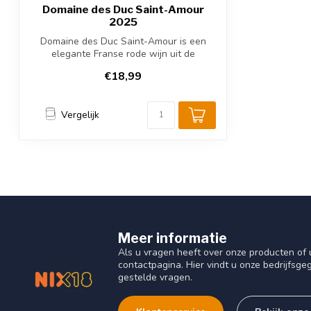
Domaine des Duc Saint-Amour
2025
Domaine des Duc Saint-Amour is een
elegante Franse rode wijn uit de
Beaujolais, ...
€18,99
Vergelijk
Meer informatie
Als u vragen heeft over onze producten o
contactpagina. Hier vindt u onze bedrijfs
gestelde vragen.