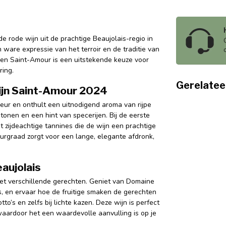
 rode wijn uit de prachtige Beaujolais-regio in
 ware expressie van het terroir en de traditie van
 en Saint-Amour is een uitstekende keuze voor
ring.
Gerelatee
ijn Saint-Amour 2024
ur en onthult een uitnodigend aroma van rijpe
onen en een hint van specerijen. Bij de eerste
t zijdeachtige tannines die de wijn een prachtige
urgraad zorgt voor een lange, elegante afdronk,
eaujolais
met verschillende gerechten. Geniet van Domaine
s, en ervaar hoe de fruitige smaken de gerechten
to’s en zelfs bij lichte kazen. Deze wijn is perfect
waardoor het een waardevolle aanvulling is op je