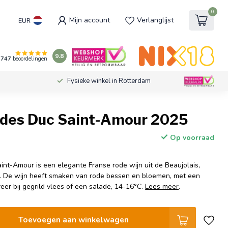
0
Mijn account
Verlanglijst
EUR
9.8
747
beoordelingen
Fysieke winkel in Rotterdam
des Duc Saint-Amour 2025
Op voorraad
nt-Amour is een elegante Franse rode wijn uit de Beaujolais,
 De wijn heeft smaken van rode bessen en bloemen, met een
eer bij gegrild vlees of een salade, 14-16°C.
Lees meer
.
Toevoegen aan winkelwagen