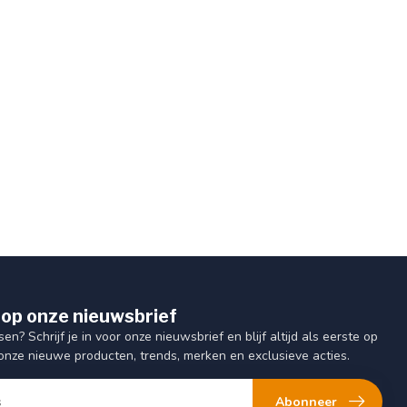
op onze nieuwsbrief
sen? Schrijf je in voor onze nieuwsbrief en blijf altijd als eerste op
onze nieuwe producten, trends, merken en exclusieve acties.
Abonneer