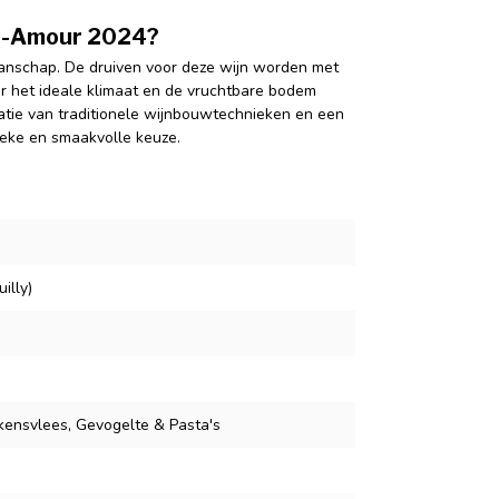
nt-Amour 2024?
kmanschap. De druiven voor deze wijn worden met
ar het ideale klimaat en de vruchtbare bodem
atie van traditionele wijnbouwtechnieken en een
eke en smaakvolle keuze.
illy)
rkensvlees, Gevogelte & Pasta's