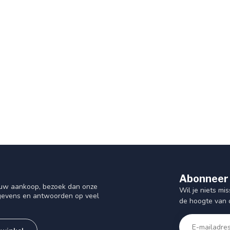
Abonneer 
f uw aankoop, bezoek dan onze
Wil je niets mis
gegevens en antwoorden op veel
de hoogte van 