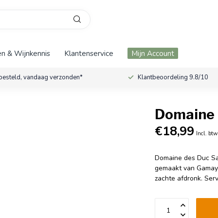
n & Wijnkennis
Klantenservice
Mijn Account
besteld, vandaag verzonden*
Klantbeoordeling 9.8/10
Domaine 
€18,99
Incl. btw
Domaine des Duc Sai
gemaakt van Gamay.
zachte afdronk. Serv