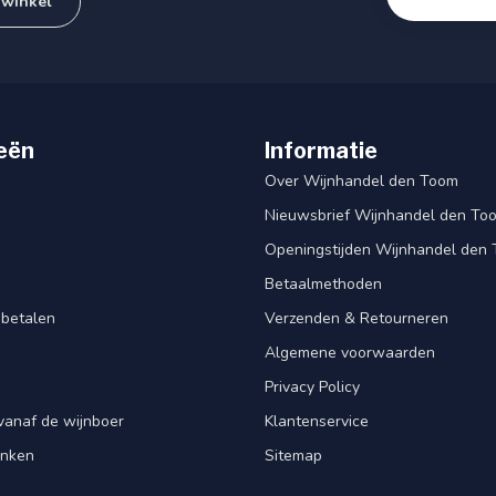
 winkel
eën
Informatie
Over Wijnhandel den Toom
Nieuwsbrief Wijnhandel den To
Openingstijden Wijnhandel den
Betaalmethoden
 betalen
Verzenden & Retourneren
Algemene voorwaarden
Privacy Policy
vanaf de wijnboer
Klantenservice
enken
Sitemap