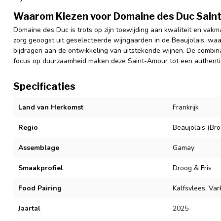
Waarom Kiezen voor Domaine des Duc Sai
Domaine des Duc is trots op zijn toewijding aan kwaliteit en va
zorg geoogst uit geselecteerde wijngaarden in de Beaujolais, wa
bijdragen aan de ontwikkeling van uitstekende wijnen. De combin
focus op duurzaamheid maken deze Saint-Amour tot een authenti
Specificaties
Land van Herkomst
Frankrijk
Regio
Beaujolais (Brou
Assemblage
Gamay
Smaakprofiel
Droog & Fris
Food Pairing
Kalfsvlees, Va
Jaartal
2025