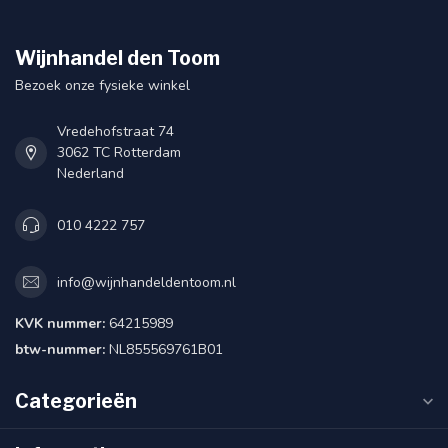
Wijnhandel den Toom
Bezoek onze fysieke winkel
Vredehofstraat 74
3062 TC Rotterdam
Nederland
010 4222 757
info@wijnhandeldentoom.nl
KVK nummer:
64215989
btw-nummer:
NL855569761B01
Categorieën