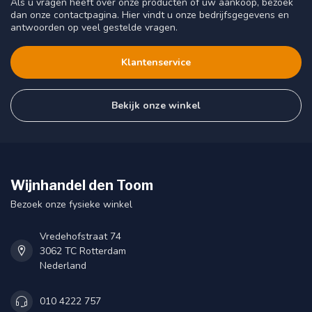
Als u vragen heeft over onze producten of uw aankoop, bezoek
dan onze contactpagina. Hier vindt u onze bedrijfsgegevens en
antwoorden op veel gestelde vragen.
Klantenservice
Bekijk onze winkel
Wijnhandel den Toom
Bezoek onze fysieke winkel
Vredehofstraat 74
3062 TC Rotterdam
Nederland
010 4222 757