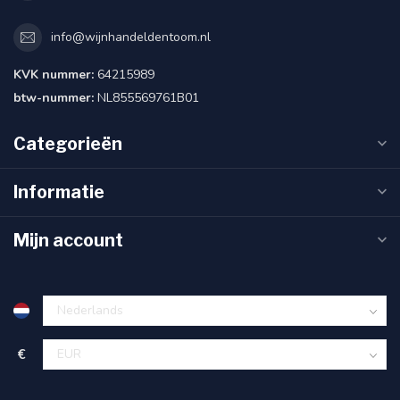
info@wijnhandeldentoom.nl
KVK nummer:
64215989
btw-nummer:
NL855569761B01
Categorieën
Informatie
Mijn account
€