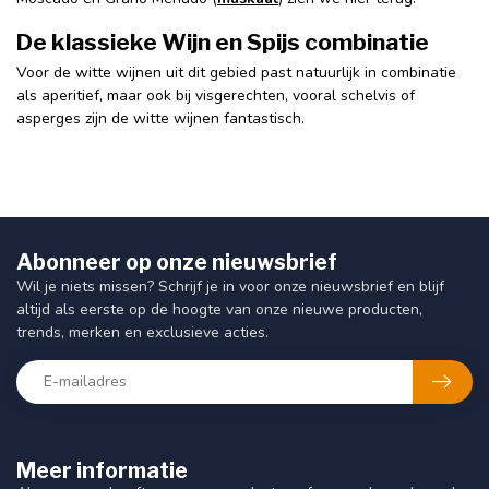
De klassieke Wijn en Spijs combinatie
Voor de witte wijnen uit dit gebied past natuurlijk in combinatie
als aperitief, maar ook bij visgerechten, vooral schelvis of
asperges zijn de witte wijnen fantastisch.
Abonneer op onze nieuwsbrief
Wil je niets missen? Schrijf je in voor onze nieuwsbrief en blijf
altijd als eerste op de hoogte van onze nieuwe producten,
trends, merken en exclusieve acties.
Meer informatie