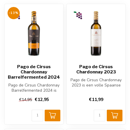
-13%
Pago de Cirsus
Pago de Cirsus
Chardonnay
Chardonnay 2023
Barrelfermented 2024
Pago de Cirsus Chardonnay
Pago de Cirsus Chardonnay
2023 is een volle Spaanse
Barrelfermented 2024 is
witte wijn uit Navarra.
een volle Spaanse witte
Deze...
€12,95
€11,99
€14,95
wijn u...