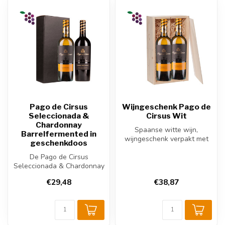
Pago de Cirsus
Wijngeschenk Pago de
Seleccionada &
Cirsus Wit
Chardonnay
Spaanse witte wijn,
Barrelfermented in
wijngeschenk verpakt met
geschenkdoos
een houten 2-vakskist.
De Pago de Cirsus
Seleccionada & Chardonnay
Barrelfermented in
€29,48
€38,87
geschenkdoos beva...