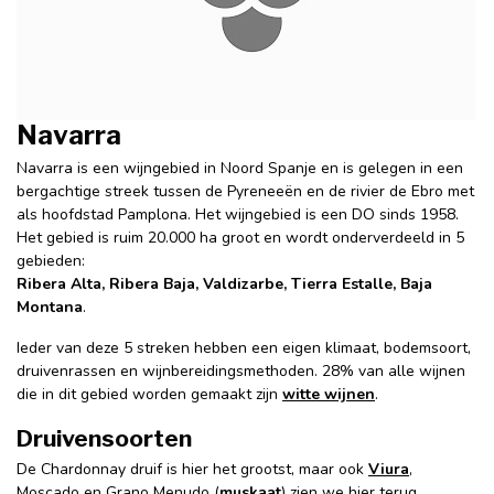
Navarra
Navarra is een wijngebied in Noord Spanje en is gelegen in een
bergachtige streek tussen de Pyreneeën en de rivier de Ebro met
als hoofdstad Pamplona. Het wijngebied is een DO sinds 1958.
Het gebied is ruim 20.000 ha groot en wordt onderverdeeld in 5
gebieden:
Ribera Alta, Ribera Baja, Valdizarbe, Tierra Estalle, Baja
Montana
.
Ieder van deze 5 streken hebben een eigen klimaat, bodemsoort,
druivenrassen en wijnbereidingsmethoden. 28% van alle wijnen
die in dit gebied worden gemaakt zijn
witte wijnen
.
Druivensoorten
De Chardonnay druif is hier het grootst, maar ook
Viura
,
Moscado en Grano Menudo (
muskaat
) zien we hier terug.