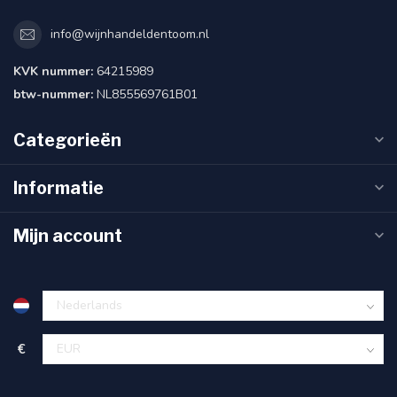
info@wijnhandeldentoom.nl
KVK nummer:
64215989
btw-nummer:
NL855569761B01
Categorieën
Informatie
Mijn account
€