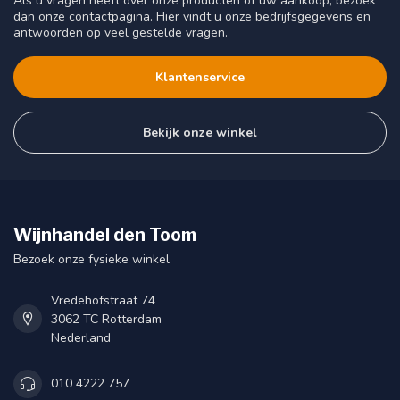
Als u vragen heeft over onze producten of uw aankoop, bezoek
dan onze contactpagina. Hier vindt u onze bedrijfsgegevens en
antwoorden op veel gestelde vragen.
Klantenservice
Bekijk onze winkel
Wijnhandel den Toom
Bezoek onze fysieke winkel
Vredehofstraat 74
3062 TC Rotterdam
Nederland
010 4222 757