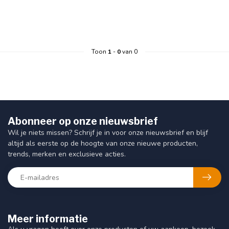
Toon
1
-
0
van 0
Abonneer op onze nieuwsbrief
Wil je niets missen? Schrijf je in voor onze nieuwsbrief en blijf
altijd als eerste op de hoogte van onze nieuwe producten,
trends, merken en exclusieve acties.
Meer informatie