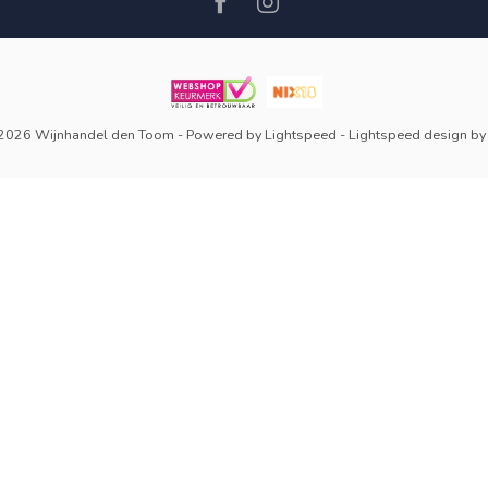
 2026 Wijnhandel den Toom
- Powered by
Lightspeed
-
Lightspeed design
b