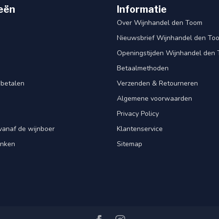
eën
Informatie
Over Wijnhandel den Toom
Nieuwsbrief Wijnhandel den To
Openingstijden Wijnhandel den
Betaalmethoden
 betalen
Verzenden & Retourneren
Algemene voorwaarden
Privacy Policy
vanaf de wijnboer
Klantenservice
enken
Sitemap