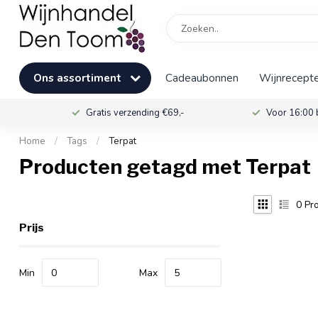
Ons assortiment
Cadeaubonnen
Wijnrecepte
Gratis verzending €69,-
Voor 16:00 
Home
/
Tags
/
Terpat
Producten getagd met Terpat
0
Pro
Prijs
Min
Max