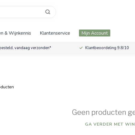
n & Wijnkennis
Klantenservice
Mijn Account
besteld, vandaag verzonden*
Klantbeoordeling 9.8/10
ducten
Geen producten g
GA VERDER MET WIN