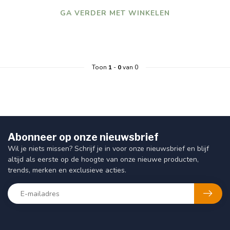
GA VERDER MET WINKELEN
Toon
1
-
0
van 0
Abonneer op onze nieuwsbrief
Wil je niets missen? Schrijf je in voor onze nieuwsbrief en blijf
altijd als eerste op de hoogte van onze nieuwe producten,
trends, merken en exclusieve acties.