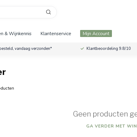
n & Wijnkennis
Klantenservice
Mijn Account
besteld, vandaag verzonden*
Klantbeoordeling 9.8/10
er
ducten
Geen producten g
GA VERDER MET WIN