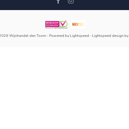
 2026 Wijnhandel den Toom
- Powered by
Lightspeed
-
Lightspeed design
b