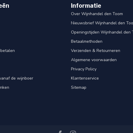
eën
Informatie
Over Wijnhandel den Toom
Nieuwsbrief Wijnhandel den To
Openingstijden Wijnhandel den
Betaalmethoden
 betalen
Verzenden & Retourneren
Algemene voorwaarden
Privacy Policy
vanaf de wijnboer
Klantenservice
enken
Sitemap