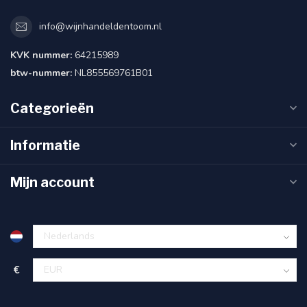
info@wijnhandeldentoom.nl
KVK nummer:
64215989
btw-nummer:
NL855569761B01
Categorieën
Informatie
Mijn account
€