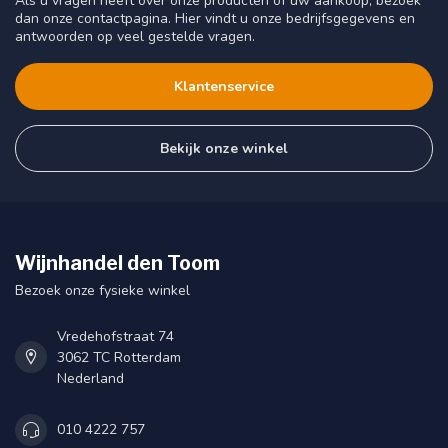
Als u vragen heeft over onze producten of uw aankoop, bezoek
dan onze contactpagina. Hier vindt u onze bedrijfsgegevens en
antwoorden op veel gestelde vragen.
Klantenservice
Bekijk onze winkel
Wijnhandel den Toom
Bezoek onze fysieke winkel
Vredehofstraat 74
3062 TC Rotterdam
Nederland
010 4222 757