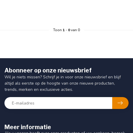
Toon
1
-
0
van 0
Abonneer op onze nieuwsbrief
Wil je niets missen? Schrijf je in voor onze nieuwsbrief en blijf
altijd als eerste op de hoogte van onze nieuwe producten,
trends, merken en exclusieve acties.
Meer informatie