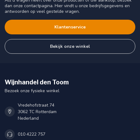
Als u vragen heeft over onze producten of uw aankoop, bezoek
dan onze contactpagina. Hier vindt u onze bedrijfsgegevens en
antwoorden op veel gestelde vragen.
Klantenservice
Bekijk onze winkel
Wijnhandel den Toom
Bezoek onze fysieke winkel
Vredehofstraat 74
3062 TC Rotterdam
Nederland
010 4222 757