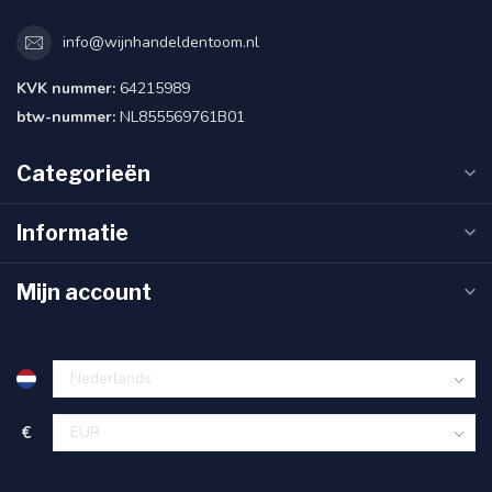
info@wijnhandeldentoom.nl
KVK nummer:
64215989
btw-nummer:
NL855569761B01
Categorieën
Informatie
Mijn account
€