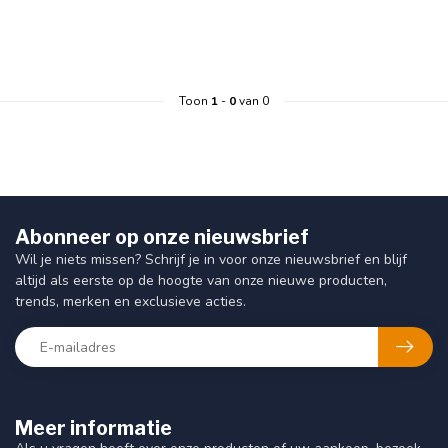
Toon
1
-
0
van 0
Abonneer op onze nieuwsbrief
Wil je niets missen? Schrijf je in voor onze nieuwsbrief en blijf
altijd als eerste op de hoogte van onze nieuwe producten,
trends, merken en exclusieve acties.
Meer informatie