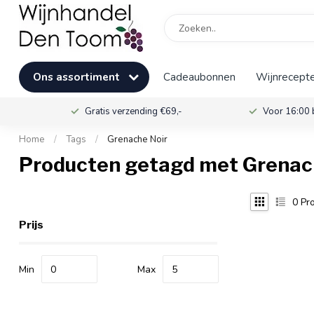
Ons assortiment
Cadeaubonnen
Wijnrecepte
Gratis verzending €69,-
Voor 16:00 
Home
/
Tags
/
Grenache Noir
Producten getagd met Grenac
0
Pro
Prijs
Min
Max