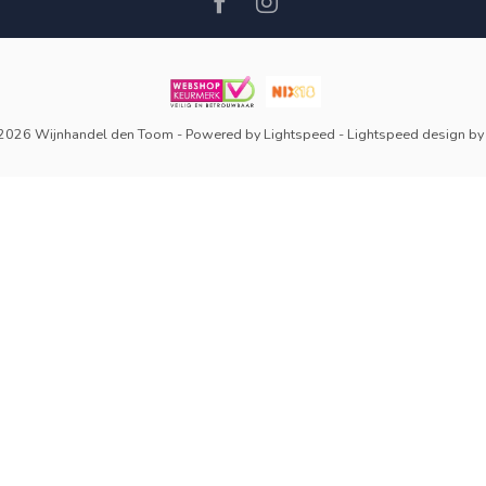
 2026 Wijnhandel den Toom
- Powered by
Lightspeed
-
Lightspeed design
b