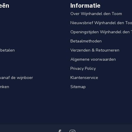
eën
Informatie
Over Wijnhandel den Toom
Nieuwsbrief Wijnhandel den To
Openingstijden Wijnhandel den
Betaalmethoden
 betalen
Verzenden & Retourneren
Algemene voorwaarden
Privacy Policy
vanaf de wijnboer
Klantenservice
enken
Sitemap