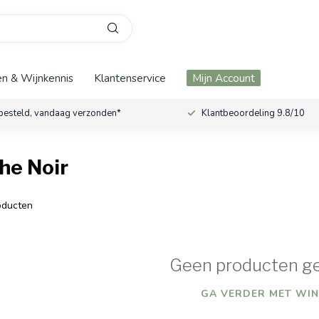
n & Wijnkennis
Klantenservice
Mijn Account
besteld, vandaag verzonden*
Klantbeoordeling 9.8/10
he Noir
ducten
Geen producten g
GA VERDER MET WIN