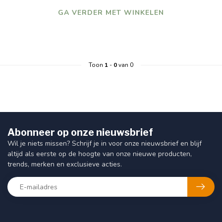
GA VERDER MET WINKELEN
Toon
1
-
0
van 0
Abonneer op onze nieuwsbrief
Wil je niets missen? Schrijf je in voor onze nieuwsbrief en blijf
altijd als eerste op de hoogte van onze nieuwe producten,
trends, merken en exclusieve acties.