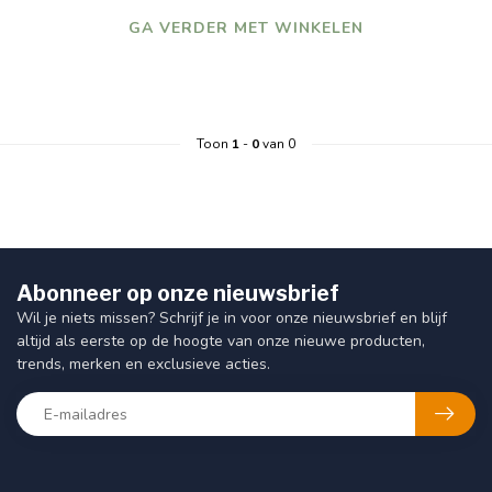
GA VERDER MET WINKELEN
Toon
1
-
0
van 0
Abonneer op onze nieuwsbrief
Wil je niets missen? Schrijf je in voor onze nieuwsbrief en blijf
altijd als eerste op de hoogte van onze nieuwe producten,
trends, merken en exclusieve acties.