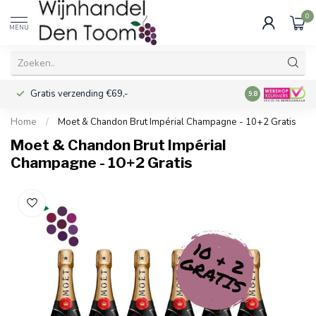
0
MENU
Gratis verzending €69,-
Voor 16:00 best
9.8
Home
/
Moet & Chandon Brut Impérial Champagne - 10+2 Gratis
Moet & Chandon Brut Impérial
Champagne - 10+2 Gratis