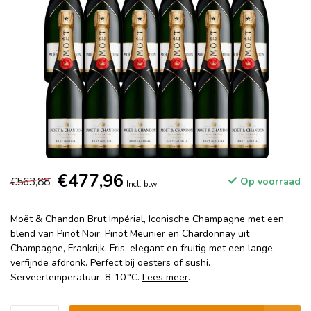
€477,96
€563,88
Op voorraad
Incl. btw
Moët & Chandon Brut Impérial, Iconische Champagne met een
blend van Pinot Noir, Pinot Meunier en Chardonnay uit
Champagne, Frankrijk. Fris, elegant en fruitig met een lange,
verfijnde afdronk. Perfect bij oesters of sushi.
Serveertemperatuur: 8-10 °C.
Lees meer
.