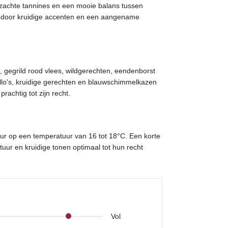
t, zachte tannines en een mooie balans tussen
kt door kruidige accenten en een aangename
gegrild rood vlees, wildgerechten, eendenborst
llo's, kruidige gerechten en blauwschimmelkazen
achtig tot zijn recht.
r op een temperatuur van 16 tot 18°C. Een korte
tuur en kruidige tonen optimaal tot hun recht
Vol