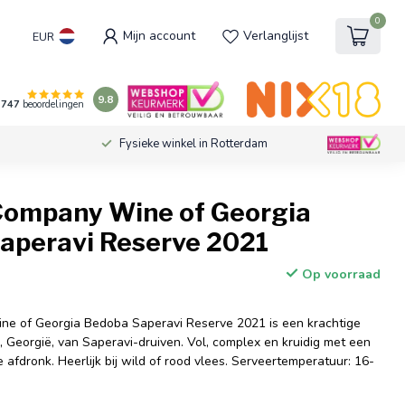
0
Mijn account
Verlanglijst
EUR
9.8
747
beoordelingen
Fysieke winkel in Rotterdam
Company Wine of Georgia
aperavi Reserve 2021
Op voorraad
ne of Georgia Bedoba Saperavi Reserve 2021 is een krachtige
i, Georgië, van Saperavi-druiven. Vol, complex en kruidig met een
 afdronk. Heerlijk bij wild of rood vlees. Serveertemperatuur: 16-