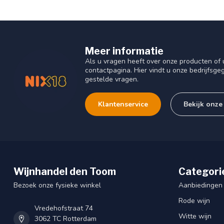
Meer informatie
Als u vragen heeft over onze producten o
contactpagina. Hier vindt u onze bedrijfs
gestelde vragen.
Klantenservice
Bekijk onze
Wijnhandel den Toom
Categori
Bezoek onze fysieke winkel
Aanbiedingen
Rode wijn
Vredehofstraat 74
Witte wijn
3062 TC Rotterdam