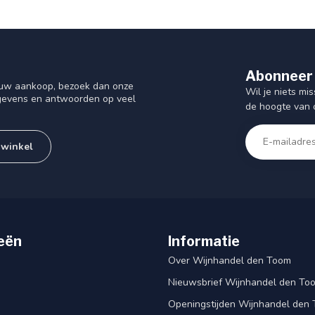
Abonneer 
f uw aankoop, bezoek dan onze
Wil je niets mis
gegevens en antwoorden op veel
de hoogte van 
 winkel
eën
Informatie
Over Wijnhandel den Toom
Nieuwsbrief Wijnhandel den To
Openingstijden Wijnhandel den