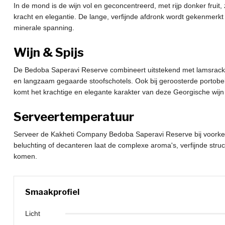
In de mond is de wijn vol en geconcentreerd, met rijp donker frui
kracht en elegantie. De lange, verfijnde afdronk wordt gekenmer
minerale spanning.
Wijn & Spijs
De Bedoba Saperavi Reserve combineert uitstekend met lamsrack, 
en langzaam gegaarde stoofschotels. Ook bij geroosterde portobe
komt het krachtige en elegante karakter van deze Georgische wijn pr
Serveertemperatuur
Serveer de Kakheti Company Bedoba Saperavi Reserve bij voorkeu
beluchting of decanteren laat de complexe aroma's, verfijnde struc
komen.
Smaakprofiel
Licht