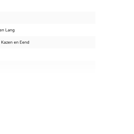
 en Lang
 Kazen en Eend