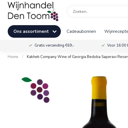
Ons assortiment
Cadeaubonnen
Wijnrecepte
Gratis verzending €69,-
Voor 16:00 
Home
/
Kakheti Company Wine of Georgia Bedoba Saperavi Rese