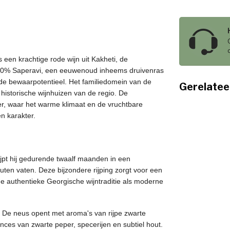
en krachtige rode wijn uit Kakheti, de
 100% Saperavi, een eeuwenoud inheems druivenras
ende bewaarpotentieel. Het familiedomein van de
Gerelatee
 historische wijnhuizen van de regio. De
ier, waar het warme klimaat en de vruchtbare
n karakter.
ijpt hij gedurende twaalf maanden in een
ten vaten. Deze bijzondere rijping zorgt voor een
l de authentieke Georgische wijntraditie als moderne
r. De neus opent met aroma's van rijpe zwarte
nces van zwarte peper, specerijen en subtiel hout.