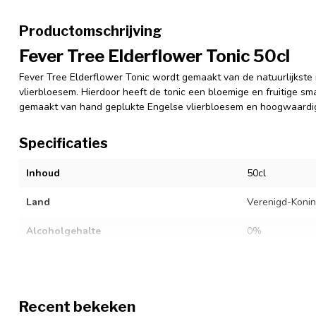
Productomschrijving
Fever Tree Elderflower Tonic 50cl
Fever Tree Elderflower Tonic wordt gemaakt van de natuurlijkste 
vlierbloesem. Hierdoor heeft de tonic een bloemige en fruitige sm
gemaakt van hand geplukte Engelse vlierbloesem en hoogwaardige
Specificaties
Inhoud
50cl
Land
Verenigd-Konink
Alcoholgehalte
0%
Recent bekeken