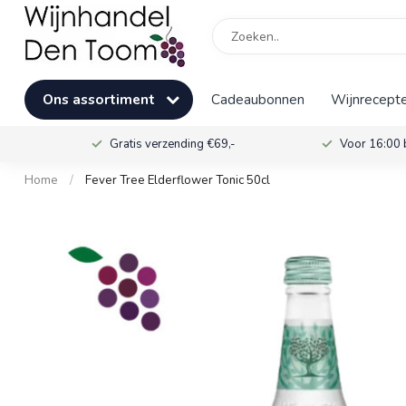
Ons assortiment
Cadeaubonnen
Wijnrecepte
Gratis verzending €69,-
Voor 16:00 
Home
/
Fever Tree Elderflower Tonic 50cl