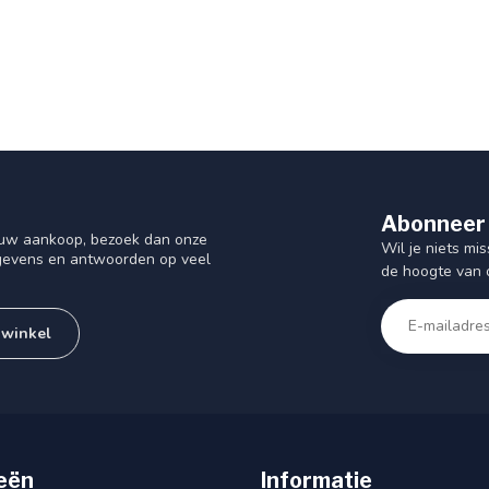
Abonneer 
f uw aankoop, bezoek dan onze
Wil je niets mis
gegevens en antwoorden op veel
de hoogte van 
 winkel
eën
Informatie