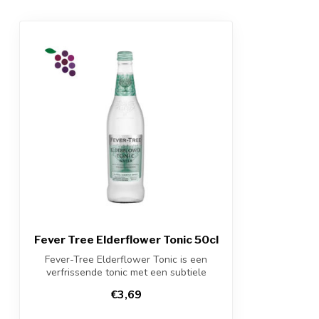
Fever Tree Elderflower Tonic 50cl
Fever-Tree Elderflower Tonic is een
verfrissende tonic met een subtiele
smaak va...
€3,69