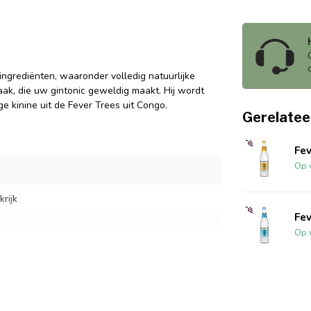
ingrediënten, waaronder volledig natuurlijke
aak, die uw gintonic geweldig maakt. Hij wordt
 kinine uit de Fever Trees uit Congo.
Gerelatee
Fev
Op 
rijk
Fev
Op 