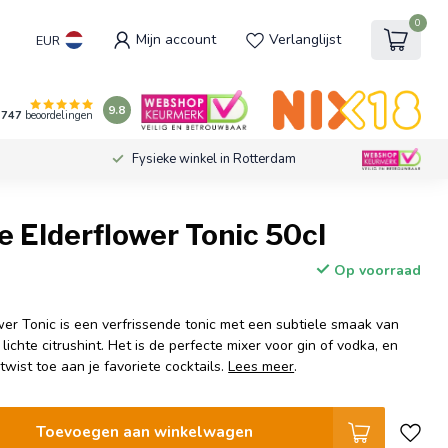
0
Mijn account
Verlanglijst
EUR
9.8
747
beoordelingen
Fysieke winkel in Rotterdam
e Elderflower Tonic 50cl
Op voorraad
wer Tonic is een verfrissende tonic met een subtiele smaak van
lichte citrushint. Het is de perfecte mixer voor gin of vodka, en
wist toe aan je favoriete cocktails.
Lees meer
.
Toevoegen aan winkelwagen