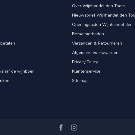
Over Wijnhandel den Toom
Nieuwsbrief Wijnhandel den To
Openingstijden Wijnhandel den
Betaalmethoden
 betalen
Verzenden & Retourneren
Algemene voorwaarden
Privacy Policy
vanaf de wijnboer
Klantenservice
enken
Sitemap