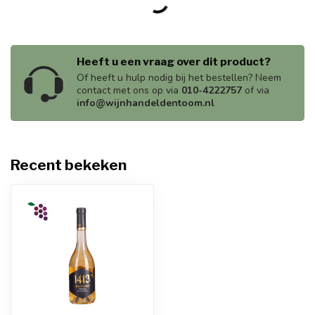
Heeft u een vraag over dit product?
Of heeft u hulp nodig bij het bestellen? Neem
contact met ons op via
010-4222757
of via
info@wijnhandeldentoom.nl
Recent bekeken