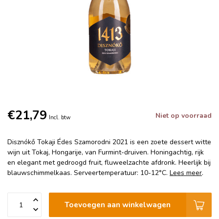
€21,79
Niet op voorraad
Incl. btw
Disznókő Tokaji Édes Szamorodni 2021 is een zoete dessert witte
wijn uit Tokaj, Hongarije, van Furmint-druiven. Honingachtig, rijk
en elegant met gedroogd fruit, fluweelzachte afdronk. Heerlijk bij
blauwschimmelkaas. Serveertemperatuur: 10-12°C.
Lees meer
.
Toevoegen aan winkelwagen