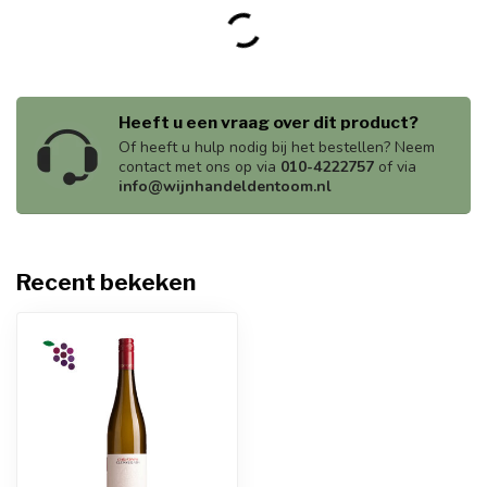
Heeft u een vraag over dit product?
Of heeft u hulp nodig bij het bestellen? Neem
contact met ons op via
010-4222757
of via
info@wijnhandeldentoom.nl
Recent bekeken