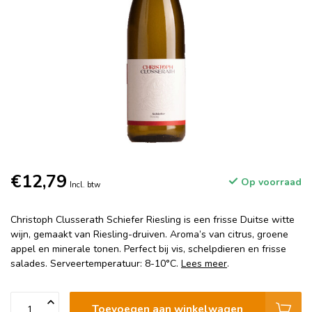
€12,79
Op voorraad
Incl. btw
Christoph Clusserath Schiefer Riesling is een frisse Duitse witte
wijn, gemaakt van Riesling-druiven. Aroma’s van citrus, groene
appel en minerale tonen. Perfect bij vis, schelpdieren en frisse
salades. Serveertemperatuur: 8-10°C.
Lees meer
.
Toevoegen aan winkelwagen