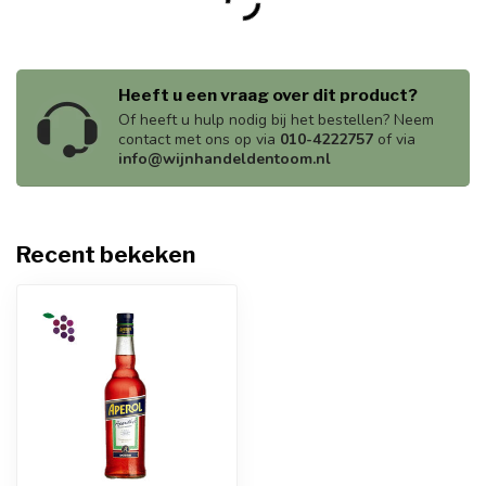
Heeft u een vraag over dit product?
Of heeft u hulp nodig bij het bestellen? Neem
contact met ons op via
010-4222757
of via
info@wijnhandeldentoom.nl
Recent bekeken