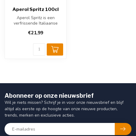
Aperol Spritz 100cl
Aperol Spritz is een
verfrissende Italiaanse
cocktail, gemaakt van
€21,99
Aperol, prose...
Abonneer op onze nieuwsbrief
Wil je niets missen? Schrijf je in voor onze nieuwsbrief en blijf
altijd als eerste op de hoogte van onze nieuwe producten,
trends, merken en exclusieve acties.