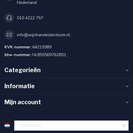
Nederland
010 4222 757
info@wijnhandeldentoom.nl
KVK nummer:
64215989
btw-nummer:
NL855569761B01
Categorieën
Informatie
Mijn account